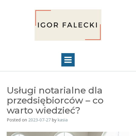
Skip
to
content
Usługi notarialne dla
przedsiębiorców – co
warto wiedzieć?
Posted on
2023-07-27
by
kasia