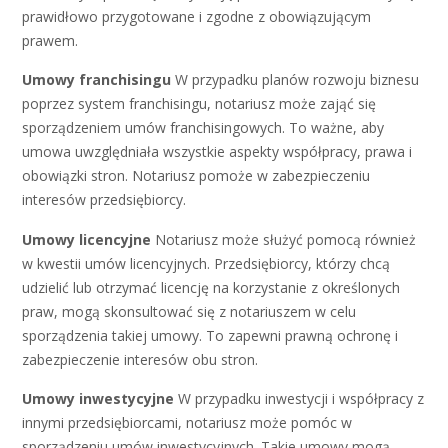
prawidłowo przygotowane i zgodne z obowiązującym
prawem.
Umowy franchisingu
W przypadku planów rozwoju biznesu
poprzez system franchisingu, notariusz może zająć się
sporządzeniem umów franchisingowych. To ważne, aby
umowa uwzględniała wszystkie aspekty współpracy, prawa i
obowiązki stron. Notariusz pomoże w zabezpieczeniu
interesów przedsiębiorcy.
Umowy licencyjne
Notariusz może służyć pomocą również
w kwestii umów licencyjnych. Przedsiębiorcy, którzy chcą
udzielić lub otrzymać licencję na korzystanie z określonych
praw, mogą skonsultować się z notariuszem w celu
sporządzenia takiej umowy. To zapewni prawną ochronę i
zabezpieczenie interesów obu stron.
Umowy inwestycyjne
W przypadku inwestycji i współpracy z
innymi przedsiębiorcami, notariusz może pomóc w
sporządzeniu umów inwestycyjnych. Takie umowy mogą