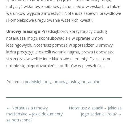
dotyczyć wkładów kapitałowych, udziałów w zyskach, a także
warunków wyjścia z inwestycji. Notariusz zapewni prawidłowe
i kompleksowe uregulowanie wszelkich kwestii.
Umowy leasingu
Przedsiębiorcy korzystający z usług
notariusza mogą skonsultować się w sprawie umów
leasingowych. Notariusz pomoże w sporządzeniu umowy,
która precyzyjnie określi warunki najmu, prawa i obowiązki
stron oraz wszelkie inne kluczowe elementy. Dzięki temu
uniknie się nieporozumień i konfliktów w przyszłości.
Posted in
przedsiębiorcy
,
umowy
,
usługi notarialne
Post
←
Notariusz a umowy
Notariusz a spadki – jakie są
navigation
małżeńskie – jakie dokumenty
jego zadania i rola?
→
są potrzebne?