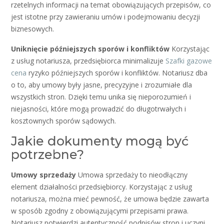
rzetelnych informacji na temat obowiązujących przepisów, co
jest istotne przy zawieraniu umów i podejmowaniu decyzji
biznesowych.
Uniknięcie późniejszych sporów i konfliktów
Korzystając
z usług notariusza, przedsiębiorca minimalizuje
Szafki gazowe
cena
ryzyko późniejszych sporów i konfliktów. Notariusz dba
o to, aby umowy były jasne, precyzyjne i zrozumiałe dla
wszystkich stron. Dzięki temu unika się nieporozumień i
niejasności, które mogą prowadzić do długotrwałych i
kosztownych sporów sądowych.
Jakie dokumenty mogą być
potrzebne?
Umowy sprzedaży
Umowa sprzedaży to nieodłączny
element działalności przedsiębiorcy. Korzystając z usług
notariusza, można mieć pewność, że umowa będzie zawarta
w sposób zgodny z obowiązującymi przepisami prawa.
Notariusz potwierdzi autentyczność podpisów stron i uczyni