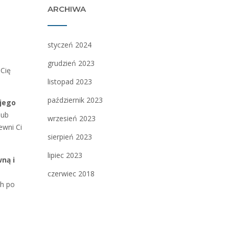
ARCHIWA
styczeń 2024
grudzień 2023
 Cię
listopad 2023
październik 2023
 jego
lub
wrzesień 2023
ewni Ci
sierpień 2023
lipiec 2023
ną i
czerwiec 2018
ch po