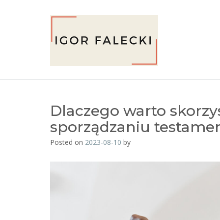
Skip
to
content
Dlaczego warto skorzys
sporządzaniu testame
Posted on
2023-08-10
by