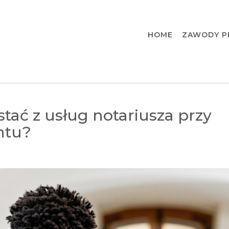
HOME
ZAWODY P
tać z usług notariusza przy
ntu?