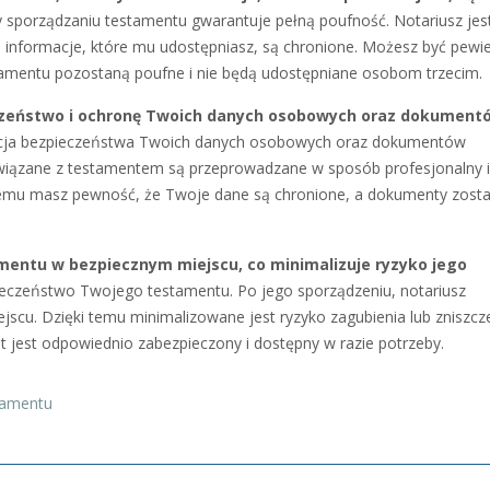
 sporządzaniu testamentu gwarantuje pełną poufność. Notariusz jes
 informacje, które mu udostępniasz, są chronione. Możesz być pewie
amentu pozostaną poufne i nie będą udostępniane osobom trzecim.
czeństwo i ochronę Twoich danych osobowych oraz dokument
cja bezpieczeństwa Twoich danych osobowych oraz dokumentów
wiązane z testamentem są przeprowadzane w sposób profesjonalny i
temu masz pewność, że Twoje dane są chronione, a dokumenty zost
mentu w bezpiecznym miejscu, co minimalizuje ryzyko jego
eczeństwo Twojego testamentu. Po jego sporządzeniu, notariusz
scu. Dzięki temu minimalizowane jest ryzyko zagubienia lub zniszcz
jest odpowiednio zabezpieczony i dostępny w razie potrzeby.
tamentu