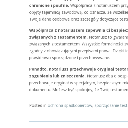
chronione i poufne.
Współpraca z notariuszem przy
objęty tajemnicą zawodową, co oznacza, że wszelkie
Twoje dane osobowe oraz szczegóły dotyczące test
Współpraca z notariuszem zapewnia Ci bezpie
związanych z testamentem.
Notariusz to gwaran
związanych z testamentem. Wszystkie formalności z
zgodny z obowiązującymi przepisami prawa. Dzięki 
prawidłowo sporządzone i przechowywane.
Ponadto, notariusz przechowuje oryginał testa
zagubienia lub zniszczenia.
Notariusz dba o bezpi
przechowuje oryginał w specjalnym, bezpiecznym miej
dokumentu. Możesz być spokojny, że Twój testament 
Posted in
ochrona spadkobierców
,
sporządzanie tes