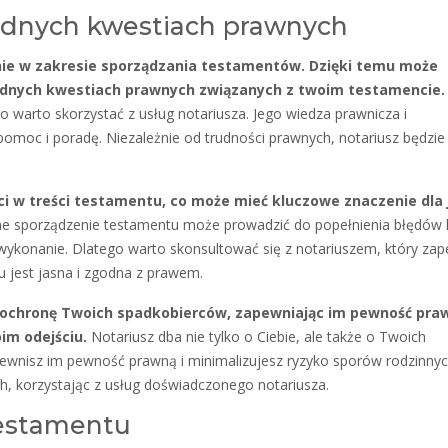
udnych kwestiach prawnych
nie w zakresie sporządzania testamentów. Dzięki temu może
rudnych kwestiach prawnych związanych z twoim testamencie.
warto skorzystać z usług notariusza. Jego wiedza prawnicza i
omoc i poradę. Niezależnie od trudności prawnych, notariusz będzie
ci w treści testamentu, co może mieć kluczowe znaczenie dla
e sporządzenie testamentu może prowadzić do popełnienia błędów 
i wykonanie. Dlatego warto skonsultować się z notariuszem, który zap
u jest jasna i zgodna z prawem.
ochronę Twoich spadkobierców, zapewniając im pewność praw
im odejściu.
Notariusz dba nie tylko o Ciebie, ale także o Twoich
ewnisz im pewność prawną i minimalizujesz ryzyko sporów rodzinny
ch, korzystając z usług doświadczonego notariusza.
testamentu