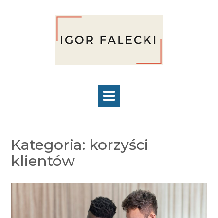
Skip
to
content
Kategoria:
korzyści
klientów