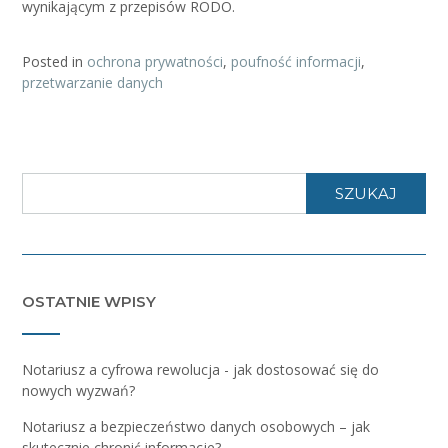
wynikającym z przepisów RODO.
Posted in
ochrona prywatności
,
poufność informacji
,
przetwarzanie danych
SZUKAJ
OSTATNIE WPISY
Notariusz a cyfrowa rewolucja - jak dostosować się do
nowych wyzwań?
Notariusz a bezpieczeństwo danych osobowych – jak
skutecznie chronić informacje?