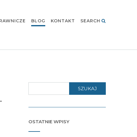
RAWNICZE
BLOG
KONTAKT
SEARCH
SZUKAJ
-
OSTATNIE WPISY