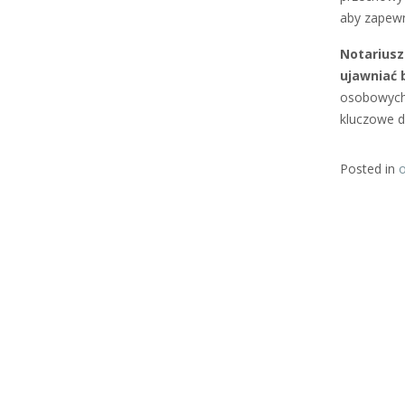
aby zapewn
Notariusz
ujawniać 
osobowych 
kluczowe d
Posted in