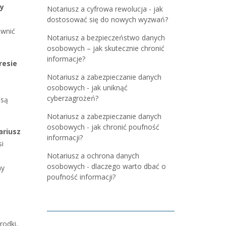
ny
Notariusz a cyfrowa rewolucja - jak
dostosować się do nowych wyzwań?
ewnić
Notariusz a bezpieczeństwo danych
osobowych – jak skutecznie chronić
informacje?
resie
Notariusz a zabezpieczanie danych
osobowych - jak uniknąć
cyberzagrożeń?
 są
Notariusz a zabezpieczanie danych
osobowych - jak chronić poufność
ariusz
informacji?
si
Notariusz a ochrona danych
osobowych - dlaczego warto dbać o
ny
poufność informacji?
rodki,