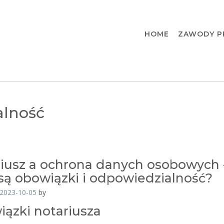
HOME
ZAWODY P
alność
iusz a ochrona danych osobowych 
 są obowiązki i odpowiedzialność?
2023-10-05
by
ązki notariusza