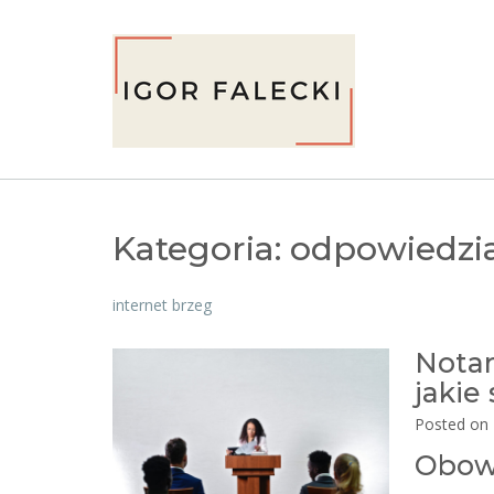
Skip
to
content
Kategoria:
odpowiedzi
internet brzeg
Notar
jakie
Posted on
Obowi