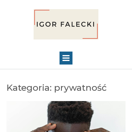
Skip
to
content
Kategoria:
prywatność