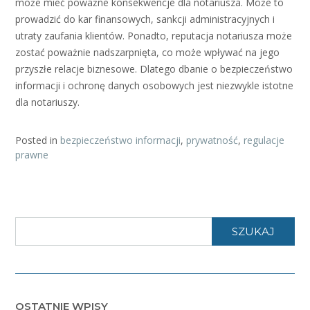
może mieć poważne konsekwencje dla notariusza. Może to
prowadzić do kar finansowych, sankcji administracyjnych i
utraty zaufania klientów. Ponadto, reputacja notariusza może
zostać poważnie nadszarpnięta, co może wpływać na jego
przyszłe relacje biznesowe. Dlatego dbanie o bezpieczeństwo
informacji i ochronę danych osobowych jest niezwykle istotne
dla notariuszy.
Posted in
bezpieczeństwo informacji
,
prywatność
,
regulacje
prawne
SZUKAJ
OSTATNIE WPISY