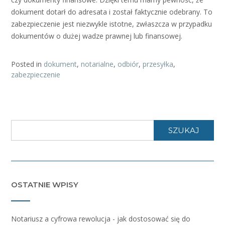
dokument dotarł do adresata i został faktycznie odebrany. To
zabezpieczenie jest niezwykle istotne, zwłaszcza w przypadku
dokumentów o dużej wadze prawnej lub finansowej.
Posted in
dokument
,
notarialne
,
odbiór
,
przesyłka
,
zabezpieczenie
SZUKAJ
OSTATNIE WPISY
Notariusz a cyfrowa rewolucja - jak dostosować się do