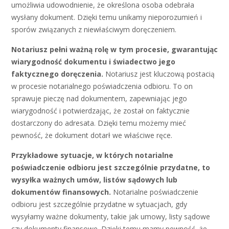
umożliwia udowodnienie, że określona osoba odebrała
wysłany dokument. Dzięki temu unikamy nieporozumień i
sporów związanych z niewłaściwym doręczeniem.
Notariusz pełni ważną rolę w tym procesie, gwarantując
wiarygodność dokumentu i świadectwo jego
faktycznego doręczenia.
Notariusz jest kluczową postacią
w procesie notarialnego poświadczenia odbioru. To on
sprawuje pieczę nad dokumentem, zapewniając jego
wiarygodność i potwierdzając, że został on faktycznie
dostarczony do adresata. Dzięki temu możemy mieć
pewność, że dokument dotarł we właściwe ręce.
Przykładowe sytuacje, w których notarialne
poświadczenie odbioru jest szczególnie przydatne, to
wysyłka ważnych umów, listów sądowych lub
dokumentów finansowych.
Notarialne poświadczenie
odbioru jest szczególnie przydatne w sytuacjach, gdy
wysyłamy ważne dokumenty, takie jak umowy, listy sądowe
czy dokumenty finansowe. Dzięki temu mamy pewność, że