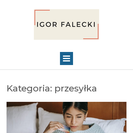
Skip
to
content
Kategoria:
przesyłka