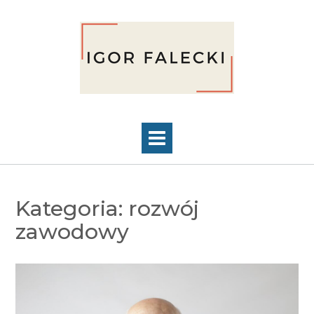
Skip
to
content
Kategoria:
rozwój
zawodowy