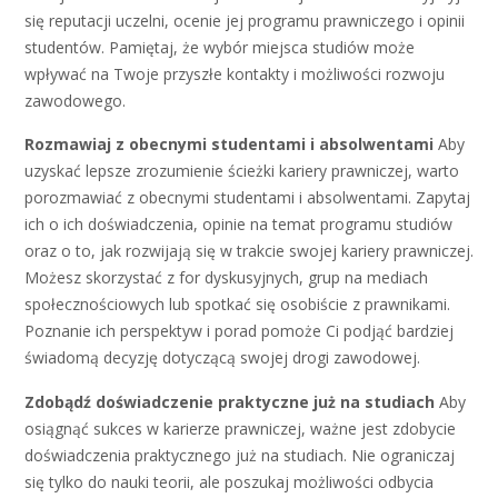
się reputacji uczelni, ocenie jej programu prawniczego i opinii
studentów. Pamiętaj, że wybór miejsca studiów może
wpływać na Twoje przyszłe kontakty i możliwości rozwoju
zawodowego.
Rozmawiaj z obecnymi studentami i absolwentami
Aby
uzyskać lepsze zrozumienie ścieżki kariery prawniczej, warto
porozmawiać z obecnymi studentami i absolwentami. Zapytaj
ich o ich doświadczenia, opinie na temat programu studiów
oraz o to, jak rozwijają się w trakcie swojej kariery prawniczej.
Możesz skorzystać z for dyskusyjnych, grup na mediach
społecznościowych lub spotkać się osobiście z prawnikami.
Poznanie ich perspektyw i porad pomoże Ci podjąć bardziej
świadomą decyzję dotyczącą swojej drogi zawodowej.
Zdobądź doświadczenie praktyczne już na studiach
Aby
osiągnąć sukces w karierze prawniczej, ważne jest zdobycie
doświadczenia praktycznego już na studiach. Nie ograniczaj
się tylko do nauki teorii, ale poszukaj możliwości odbycia