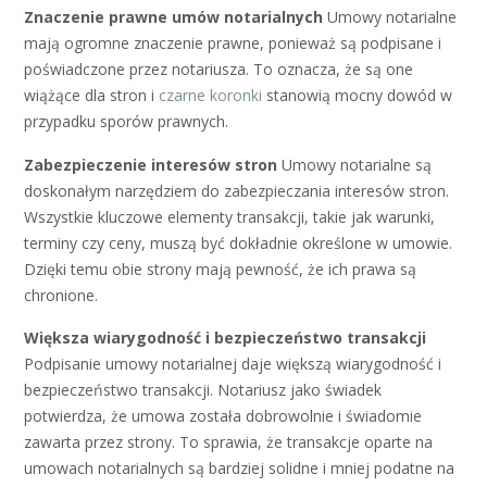
Znaczenie prawne umów notarialnych
Umowy notarialne
mają ogromne znaczenie prawne, ponieważ są podpisane i
poświadczone przez notariusza. To oznacza, że są one
wiążące dla stron i
czarne koronki
stanowią mocny dowód w
przypadku sporów prawnych.
Zabezpieczenie interesów stron
Umowy notarialne są
doskonałym narzędziem do zabezpieczania interesów stron.
Wszystkie kluczowe elementy transakcji, takie jak warunki,
terminy czy ceny, muszą być dokładnie określone w umowie.
Dzięki temu obie strony mają pewność, że ich prawa są
chronione.
Większa wiarygodność i bezpieczeństwo transakcji
Podpisanie umowy notarialnej daje większą wiarygodność i
bezpieczeństwo transakcji. Notariusz jako świadek
potwierdza, że umowa została dobrowolnie i świadomie
zawarta przez strony. To sprawia, że transakcje oparte na
umowach notarialnych są bardziej solidne i mniej podatne na