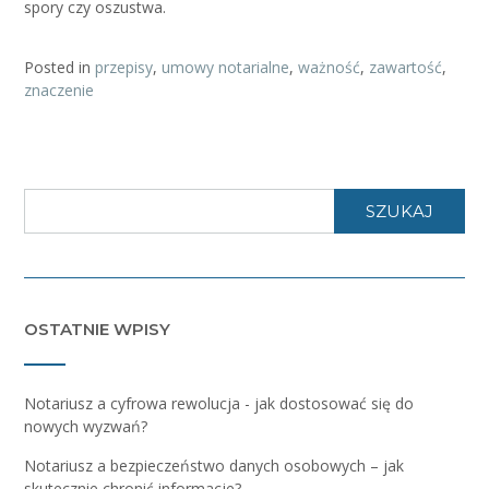
spory czy oszustwa.
Posted in
przepisy
,
umowy notarialne
,
ważność
,
zawartość
,
znaczenie
SZUKAJ
OSTATNIE WPISY
Notariusz a cyfrowa rewolucja - jak dostosować się do
nowych wyzwań?
Notariusz a bezpieczeństwo danych osobowych – jak
skutecznie chronić informacje?