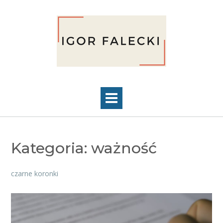
Skip
to
content
Kategoria:
ważność
czarne koronki